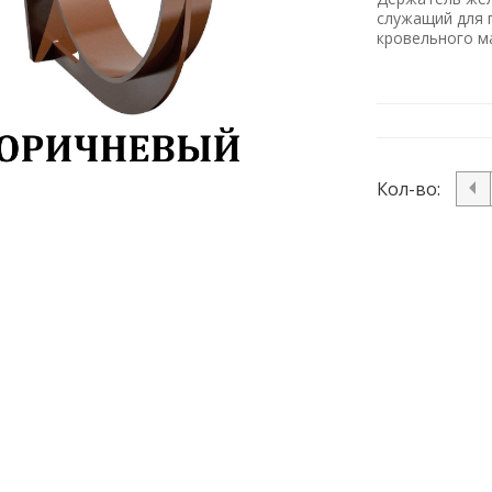
служащий для 
кровельного м
Кол-во: