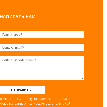
НАПИСАТЬ НАМ
ОТПРАВИТЬ
ажимая на эту кнопку, вы даете согласие на
бработку данных и соглашаетесь с
политикой