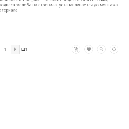
подвеса желоба на стропила, устанавливается до монтажа
атериала.
шт