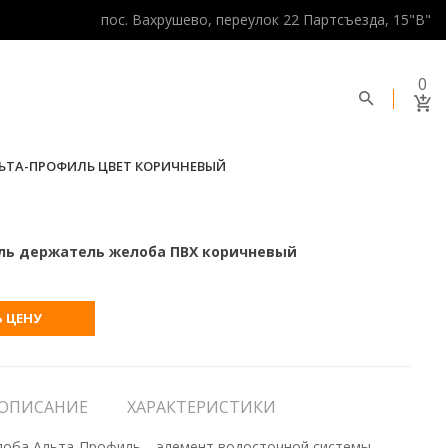
пос. Вахрушево, переулок 22 Партсъезда, 15"В"
0
ЬТА-ПРОФИЛЬ ЦВЕТ КОРИЧНЕВЫЙ
ль держатель желоба ПВХ коричневый
 ЦЕНУ
ОПИСАНИЕ
ХАРАКТЕРИСТИКИ
оба Альта-Профиль – элемент водосточной системы,