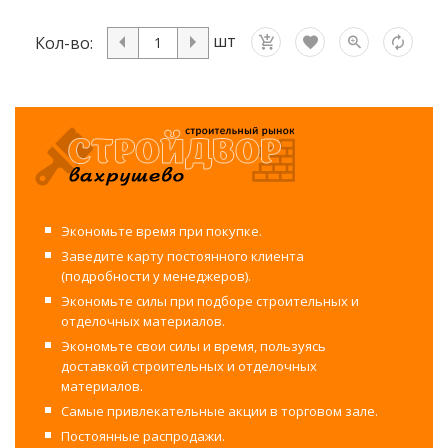
шт
Кол-во:
Экономьте время при покупке.
Заведите карту постоянного клиента
(подробности у менеджеров).
Экономьте силы при подборе строительных и
отделочных материалов.
Экономьте свои силы и время, пользуясь
доставкой строительных и отделочных
материалов.
Самые привлекательные акции в торговом зале.
Постоянные распродажи.