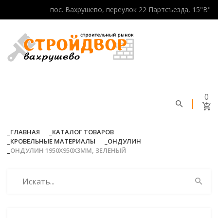
пос. Вахрушево, переулок 22 Партсъезда, 15"В"
0
ГЛАВНАЯ
КАТАЛОГ ТОВАРОВ
КРОВЕЛЬНЫЕ МАТЕРИАЛЫ
ОНДУЛИН
ОНДУЛИН 1950Х950Х3ММ, ЗЕЛЕНЫЙ