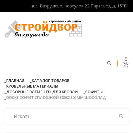
пос. Вахрушево, переулок 22 Партсъезда, 15"В"
0
ГЛАВНАЯ
КАТАЛОГ ТОВАРОВ
КРОВЕЛЬНЫЕ МАТЕРИАЛЫ
ДОБОРНЫЕ ЭЛЕМЕНТЫ ДЛЯ КРОВЛИ
СОФИТЫ
DOCKE СОФИТ СПЛОШНОЙ 3050Х305ММ ШОКОЛАД