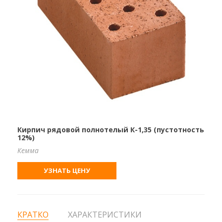
Кирпич рядовой полнотелый К-1,35 (пустотность
12%)
Кемма
УЗНАТЬ ЦЕНУ
КРАТКО
ХАРАКТЕРИСТИКИ