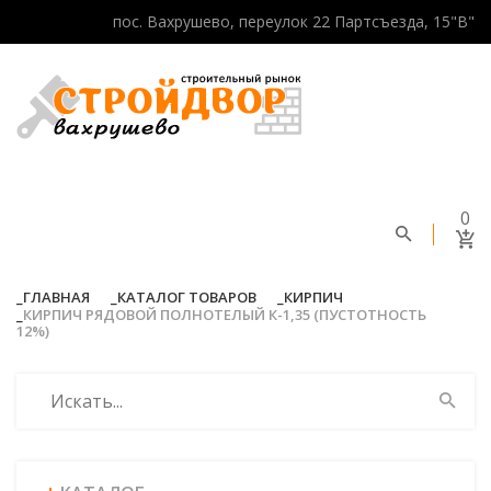
пос. Вахрушево, переулок 22 Партсъезда, 15"В"
0
ГЛАВНАЯ
КАТАЛОГ ТОВАРОВ
КИРПИЧ
КИРПИЧ РЯДОВОЙ ПОЛНОТЕЛЫЙ К-1,35 (ПУСТОТНОСТЬ
12%)