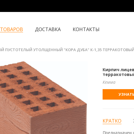
 ТОВАРОВ
ДОСТАВКА
КОНТАКТЫ
Й ПУСТОТЕЛЫЙ УТОЛЩЕННЫЙ "КОРА ДУБА" К-1,35 ТЕРРАКОТОВЫ
Кирпич лицев
терракотовы
Кемма
УЗНАТЬ
КРАТКО
Предназначен д