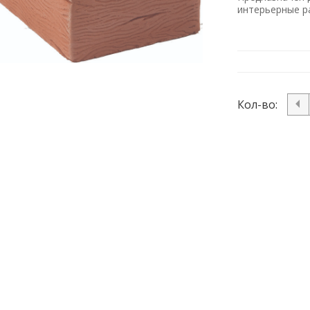
интерьерные 
Кол-во: