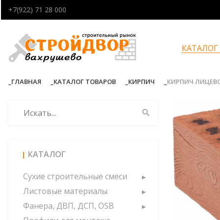
+7(922) 71 28 000
КАТАЛОГ
ГЛАВНАЯ
КАТАЛОГ ТОВАРОВ
КИРПИЧ
КИРПИЧ ЛИЦЕВО
КАТАЛОГ
Сухие строительные смеси
Листовые материалы
Фанера, ДВП, ДСП, OSB