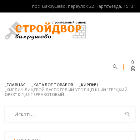
пос. Вахрушево, переулок 22 Партсъезда, 15"В"
0
ГЛАВНАЯ
КАТАЛОГ ТОВАРОВ
КИРПИЧ
КИРПИЧ ЛИЦЕВОЙ ПУСТОТЕЛЫЙ УТОЛЩЕННЫЙ "ГРЕЦКИЙ
ОРЕХ" К-1,35 ТЕРРАКОТОВЫЙ