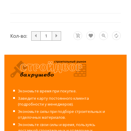
Кол-во:
Экономьте время при покупке.
Заведите карту постоянного клиента
(подробности у менеджеров).
Экономьте силы при подборе строительных и
отделочных материалов.
Экономьте свои силы и время, пользуясь
доставкой строительных и отделочных