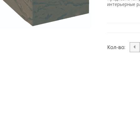
интерьерные 
Кол-во: