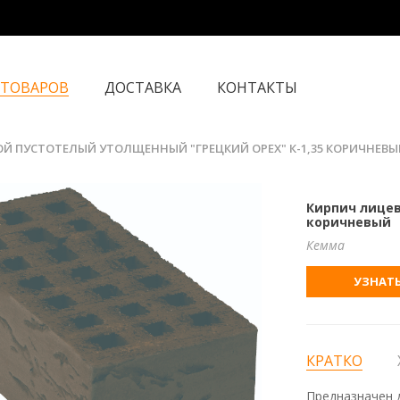
 ТОВАРОВ
ДОСТАВКА
КОНТАКТЫ
Й ПУСТОТЕЛЫЙ УТОЛЩЕННЫЙ "ГРЕЦКИЙ ОРЕХ" К-1,35 КОРИЧНЕВЫ
Кирпич лицев
коричневый
Кемма
УЗНАТЬ
КРАТКО
Предназначен д