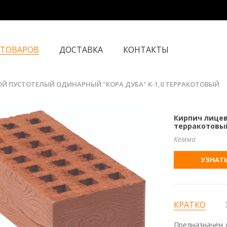
 ТОВАРОВ
ДОСТАВКА
КОНТАКТЫ
Й ПУСТОТЕЛЫЙ ОДИНАРНЫЙ "КОРА ДУБА" К-1,0 ТЕРРАКОТОВЫЙ
Кирпич лицев
терракотовы
Кемма
УЗНАТЬ
КРАТКО
Предназначен д