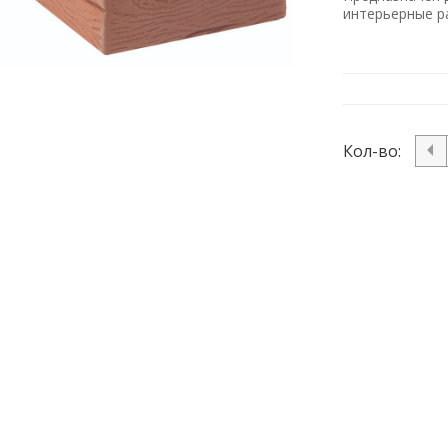
интерьерные 
Кол-во: