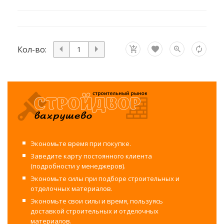
Кол-во:
Экономьте время при покупке.
Заведите карту постоянного клиента
(подробности у менеджеров).
Экономьте силы при подборе строительных и
отделочных материалов.
Экономьте свои силы и время, пользуясь
доставкой строительных и отделочных
материалов.