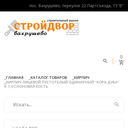
пос. Вахрушево, переулок 22 Партсъезда, 15"В"
0
ГЛАВНАЯ
КАТАЛОГ ТОВАРОВ
КИРПИЧ
КИРПИЧ ЛИЦЕВОЙ ПУСТОТЕЛЫЙ ОДИНАРНЫЙ "КОРА ДУБА"
К-1,0 СЛОНОВАЯ КОСТЬ