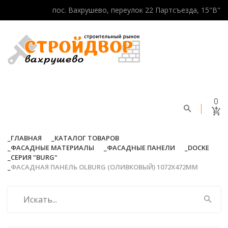
пос. Вахрушево, переулок 22 Партсъезда, 15"В"
0
ГЛАВНАЯ
КАТАЛОГ ТОВАРОВ
ФАСАДНЫЕ МАТЕРИАЛЫ
ФАСАДНЫЕ ПАНЕЛИ
DOCKE
СЕРИЯ "BURG"
ФАСАДНАЯ ПАНЕЛЬ OLBURG (ОЛИВКОВЫЙ) 1072Х472ММ