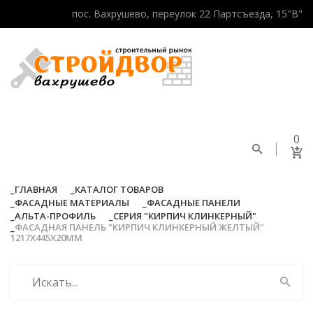
пос. Вахрушево, переулок 22 Партсъезда, 15"В"
0
ГЛАВНАЯ
КАТАЛОГ ТОВАРОВ
ФАСАДНЫЕ МАТЕРИАЛЫ
ФАСАДНЫЕ ПАНЕЛИ
АЛЬТА-ПРОФИЛЬ
СЕРИЯ "КИРПИЧ КЛИНКЕРНЫЙ"
ФАСАДНАЯ ПАНЕЛЬ "КИРПИЧ КЛИНКЕРНЫЙ ЖЕЛТЫЙ"
1217Х445Х20ММ