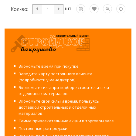
шт
Кол-во:
Экономьте время при покупке.
Заведите карту постоянного клиента
(подробности у менеджеров).
Экономьте силы при подборе строительных и
отделочных материалов.
Экономьте свои силы и время, пользуясь
доставкой строительных и отделочных
материалов.
Самые привлекательные акции в торговом зале.
Постоянные распродажи.