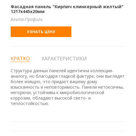
Фасадная панель "Кирпич клинкерный желтый"
1217х445х20мм
Альта-Профиль
УЗНАТЬ ЦЕНУ
КРАТКО
ХАРАКТЕРИСТИКИ
Структура данных панелей идентична коллекции-
аналогу, но благодаря гладкой фактуре, они выглядят
более изящно, что придает вашему дому
изысканность и неповторимость. Панели нетоксичны,
негорючи, устойчивы к микробиологической
коррозии, обладают высокой свето- и
теплостойкостью.