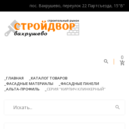
пос. Вахрушево, переулок 22 Партсъезда, 15"В"
0
ГЛАВНАЯ
КАТАЛОГ ТОВАРОВ
ФАСАДНЫЕ МАТЕРИАЛЫ
ФАСАДНЫЕ ПАНЕЛИ
АЛЬТА-ПРОФИЛЬ
СЕРИЯ "КИРПИЧ КЛИНКЕРНЫЙ"