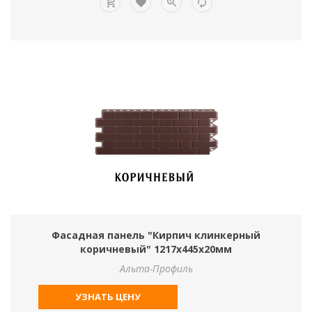
Фасадная панель "Кирпич клинкерный
коричневый" 1217х445х20мм
Альта-Профиль
УЗНАТЬ ЦЕНУ