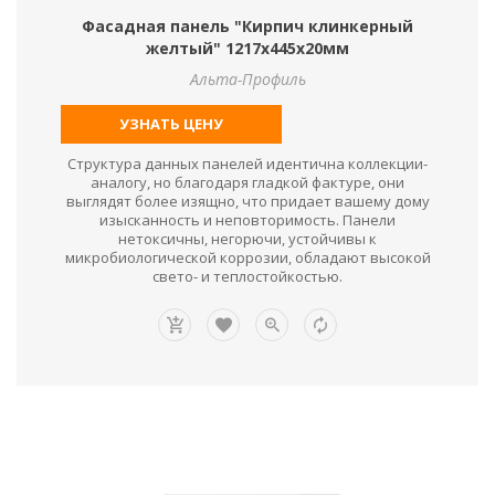
Фасадная панель "Кирпич клинкерный
желтый" 1217х445х20мм
Альта-Профиль
УЗНАТЬ ЦЕНУ
Структура данных панелей идентична коллекции-
аналогу, но благодаря гладкой фактуре, они
выглядят более изящно, что придает вашему дому
изысканность и неповторимость. Панели
нетоксичны, негорючи, устойчивы к
микробиологической коррозии, обладают высокой
свето- и теплостойкостью.