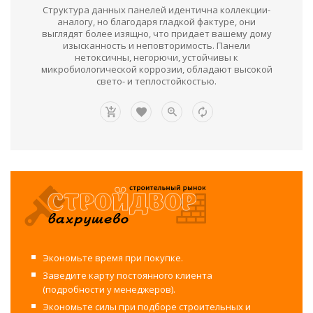
Структура данных панелей идентична коллекции-
аналогу, но благодаря гладкой фактуре, они
выглядят более изящно, что придает вашему дому
изысканность и неповторимость. Панели
нетоксичны, негорючи, устойчивы к
микробиологической коррозии, обладают высокой
свето- и теплостойкостью.
Экономьте время при покупке.
Заведите карту постоянного клиента
(подробности у менеджеров).
Экономьте силы при подборе строительных и