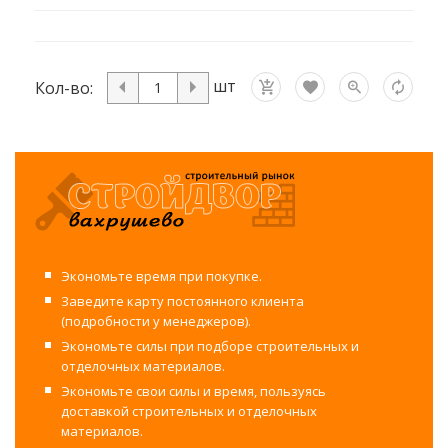
шт
Кол-во:
Экономьте время при покупке.
Заведите карту постоянного клиента
(подробности у менеджеров).
Экономьте силы при подборе строительных и
отделочных материалов.
Экономьте свои силы и время, пользуясь
доставкой строительных и отделочных
материалов.