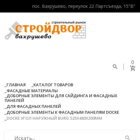
пос. Вахрушево, переулок 22 Партсъезда, 15"В"
0
ГЛАВНАЯ
КАТАЛОГ ТОВАРОВ
ФАСАДНЫЕ МАТЕРИАЛЫ
ДОБОРНЫЕ ЭЛЕМЕНТЫ ДЛЯ САЙДИНГА И ФАСАДНЫХ
ПАНЕЛЕЙ
ДЛЯ ФАСАДНЫХ ПАНЕЛЕЙ
ДОБОРНЫЕ ЭЛЕМЕНТЫ К ФАСАДНЫМ ПАНЕЛЯМ DOCKE
DOCKE УГОЛ НАРУЖНЫЙ BURG 525Х480Х200ММ