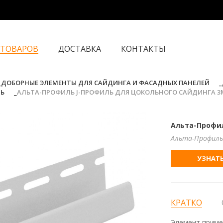
 ТОВАРОВ
ДОСТАВКА
КОНТАКТЫ
ДОБОРНЫЕ ЭЛЕМЕНТЫ ДЛЯ САЙДИНГА И ФАСАДНЫХ ПАНЕЛЕЙ
ЛЬ
АЛЬТА-ПРОФИЛЬ J-ПРОФИЛЬ ДЛЯ ЦОКОЛЬНОГО САЙДИНГА 3
Альта-Профил
Альта-Профиль
УЗНАТЬ
КРАТКО
Элемент приме