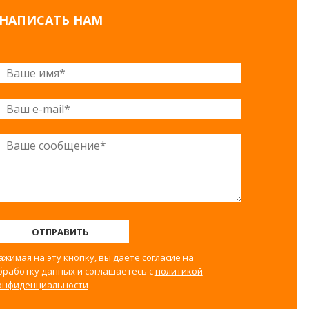
НАПИСАТЬ НАМ
ОТПРАВИТЬ
ажимая на эту кнопку, вы даете согласие на
бработку данных и соглашаетесь с
политикой
онфиденциальности