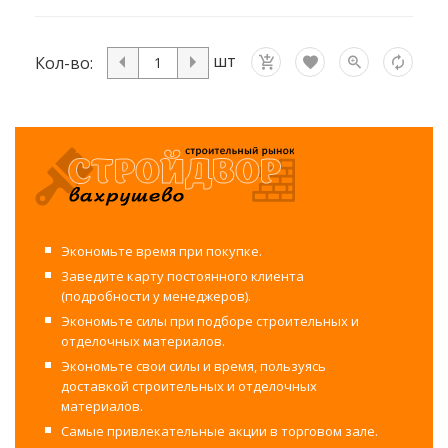
шт
Кол-во:
Экономьте время при покупке.
Заведите карту постоянного клиента
(подробности у менеджеров).
Экономьте силы при подборе строительных и
отделочных материалов.
Экономьте свои силы и время, пользуясь
доставкой строительных и отделочных
материалов.
Самые привлекательные акции в торговом зале.