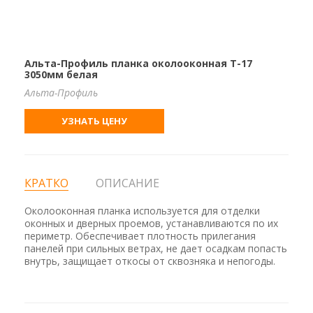
Альта-Профиль планка околооконная Т-17
3050мм белая
Альта-Профиль
УЗНАТЬ ЦЕНУ
КРАТКО
ОПИСАНИЕ
Околооконная планка используется для отделки
оконных и дверных проемов, устанавливаются по их
периметр. Обеспечивает плотность прилегания
панелей при сильных ветрах, не дает осадкам попасть
внутрь, защищает откосы от сквозняка и непогоды.