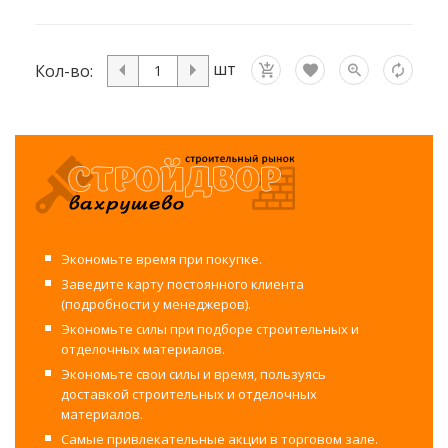
шт
Кол-во:
Экономьте время при покупке.
Заведите карту постоянного клиента
(подробности у менеджеров).
Экономьте силы при подборе строительных и
отделочных материалов.
Экономьте свои силы и время, пользуясь
доставкой строительных и отделочных
материалов.
Самые привлекательные акции в торговом зале.