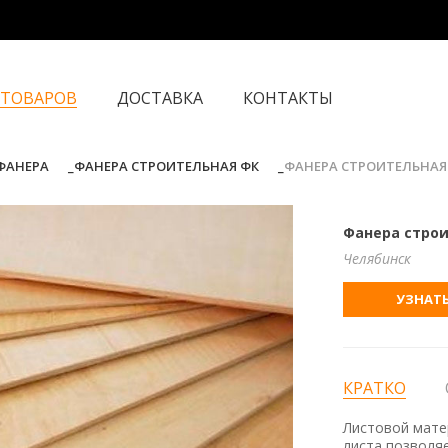
 ТОВАРОВ
ДОСТАВКА
КОНТАКТЫ
ФАНЕРА
ФАНЕРА СТРОИТЕЛЬНАЯ ФК
ФАНЕРА СТРОИТЕЛЬНАЯ Ф
Фанера строи
Челябинск
УЗНАТЬ
КРАТКО
Листовой мате
листа позволя