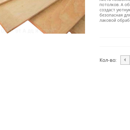
потолков. А об
создаст уютну
безопасная для
лаковой обраб
Кол-во: