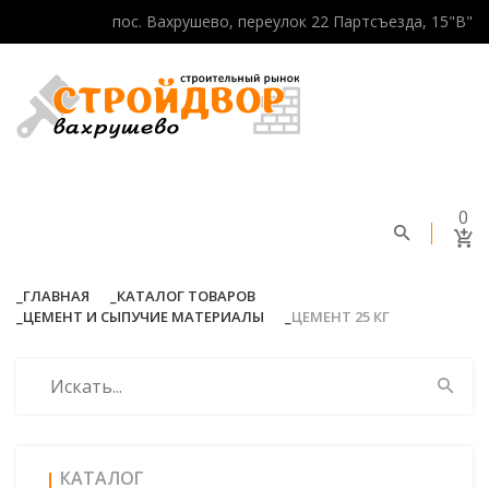
пос. Вахрушево, переулок 22 Партсъезда, 15"В"
0
ГЛАВНАЯ
КАТАЛОГ ТОВАРОВ
ЦЕМЕНТ И СЫПУЧИЕ МАТЕРИАЛЫ
ЦЕМЕНТ 25 КГ
КАТАЛОГ