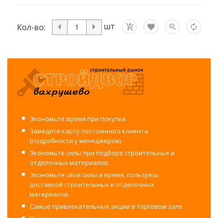
шт
Кол-во:
Экономьте время при покупке.
Заведите карту постоянного клиента
(подробности у менеджеров).
Экономьте силы при подборе строительных и
отделочных материалов.
Экономьте свои силы и время, пользуясь
доставкой строительных и отделочных
материалов.
Самые привлекательные акции в торговом зале.